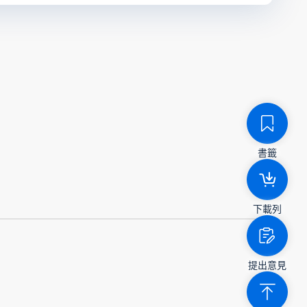
書籤
下載列
提出意見