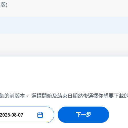
版)
集的前版本。 選擇開始及結束日期然後選擇你想要下載
下一步
擇結束日期