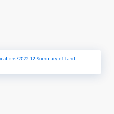
ications/2022-12-Summary-of-Land-