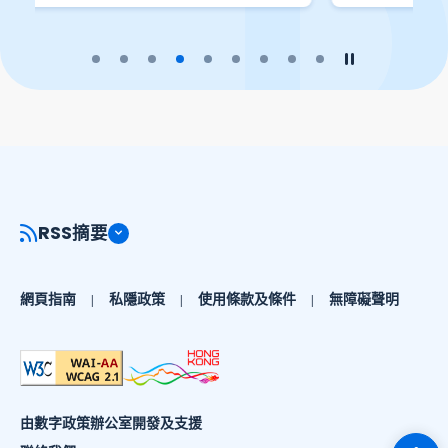
播放幻燈片
暫停幻燈片
RSS摘要
網頁指南
私隱政策
使用條款及條件
無障礙聲明
由數字政策辦公室開發及支援
切換