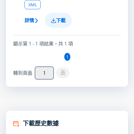
XML
詳情
下載
顯示第
1 - 1
項結果，共
1
項
1
去
轉到頁面
下載歷史數據