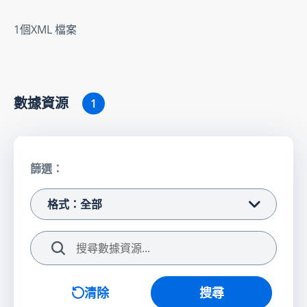
1個XML 檔案
數據資源
1
篩選：
格式：全部
搜尋
清除
搜尋