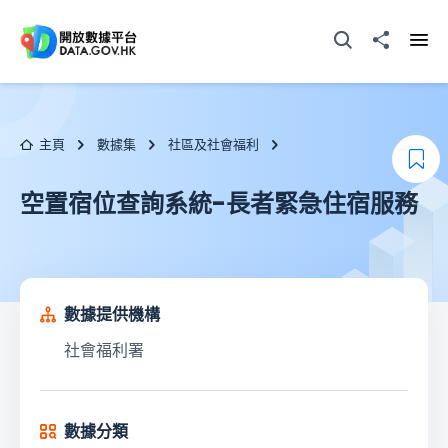
跳至主要内容
打開搜尋器
分享至
打開
主頁
數據集
社區及社會福利
加
空置宿位查詢系統-長者緊急住宿服務
數據提供機構
社會福利署
數據分類