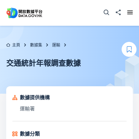
跳至主要内容
打開搜尋器
分享至
打開
主頁
數據集
運輸
加
交通統計年報調查數據
數據提供機構
運輸署
數據分類