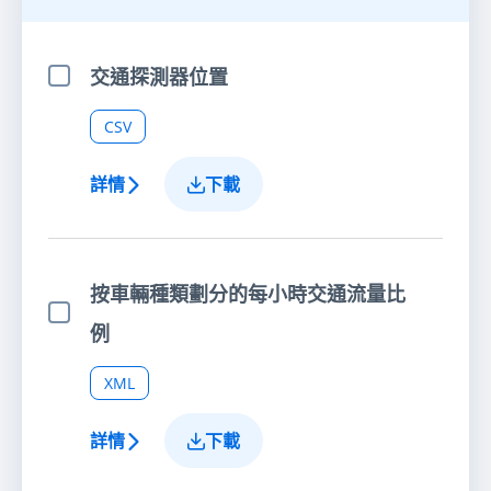
選擇全部項目
交通探測器位置
選擇項目
CSV
詳情
下載
按車輛種類劃分的每小時交通流量比
選擇項目
例
XML
詳情
下載