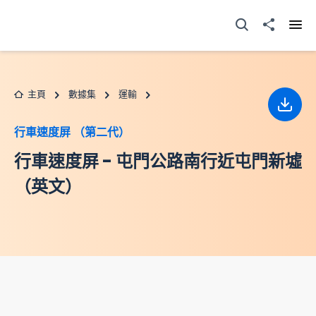
跳至主要内容
打開搜尋器
分享至
打開
主頁
數據集
運輸
下載
行車速度屏 （第二代）
行車速度屏 - 屯門公路南行近屯門新墟
（英文）