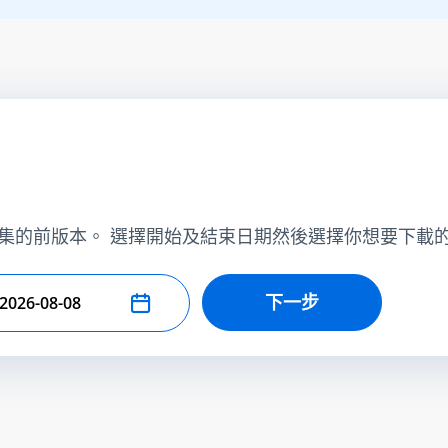
集的前版本。 選擇開始及結束日期然後選擇你想要下載
下一步
擇結束日期