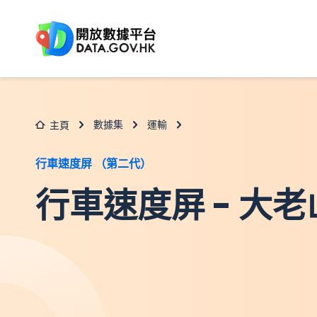
跳至主要内容
數據集
運輸
主頁
行車速度屏 （第二代）
行車速度屏 - 大