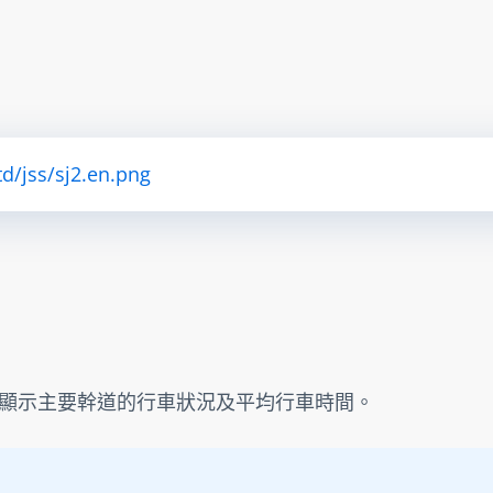
td/jss/sj2.en.png
顯示主要幹道的行車狀況及平均行車時間。