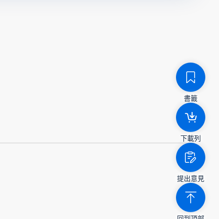
書籤
下載列
提出意見
回到頂部