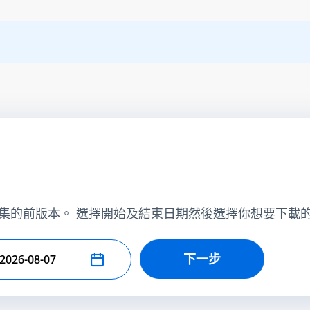
集的前版本。 選擇開始及結束日期然後選擇你想要下載
下一步
擇結束日期