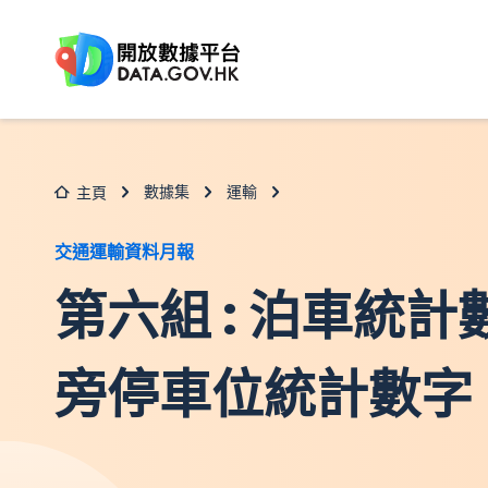
跳至主要内容
數據集
運輸
主頁
交通運輸資料月報
第六組 : 泊車統計數
旁停車位統計數字