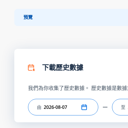
預覽
下載歷史數據
我們為你收集了歷史數據。 歷史數據是數據
由
至
選擇開始日期
選