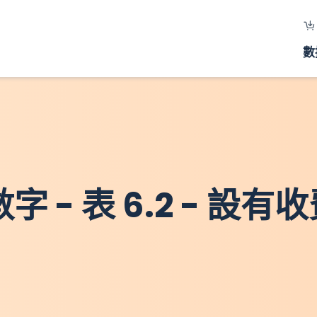
數
字 - 表 6.2 - 設