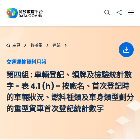
跳至主要内容
打開搜尋器
分享至
打開
主頁
數據集
運輸
下載
交通運輸資料月報
第四組 : 車輛登記、領牌及檢驗統計數
字 - 表 4.1 (h) - 按廠名、首次登記時
的車輛狀況、燃料種類及車身類型劃分
的重型貨車首次登記統計數字