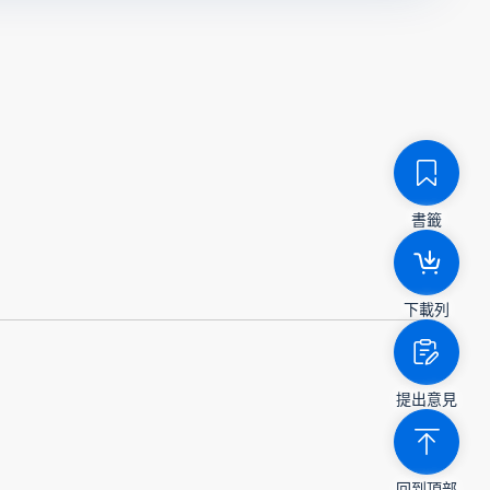
書籤
下載列
提出意見
回到頂部