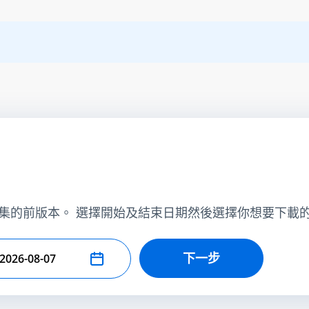
集的前版本。 選擇開始及結束日期然後選擇你想要下載
下一步
擇結束日期