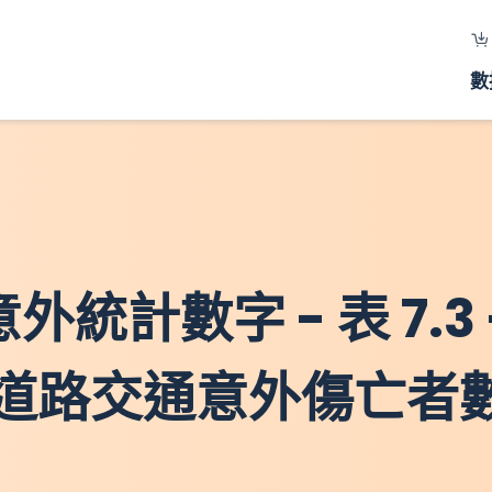
數
外統計數字 - 表 7.3
道路交通意外傷亡者