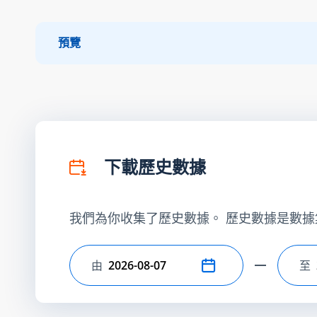
預覽
下載歷史數據
我們為你收集了歷史數據。 歷史數據是數據
由
至
選擇開始日期
選