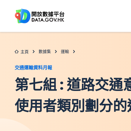
跳至主要内容
數據集
運輸
主頁
交通運輸資料月報
第七組 : 道路交通意
使用者類別劃分的