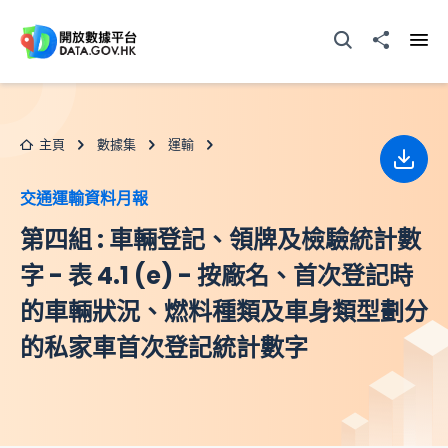
跳至主要内容
打開搜尋器
分享至
打開
主頁
數據集
運輸
下載
交通運輸資料月報
第四組 : 車輛登記、領牌及檢驗統計數
字 - 表 4.1 (e) - 按廠名、首次登記時
的車輛狀況、燃料種類及車身類型劃分
的私家車首次登記統計數字