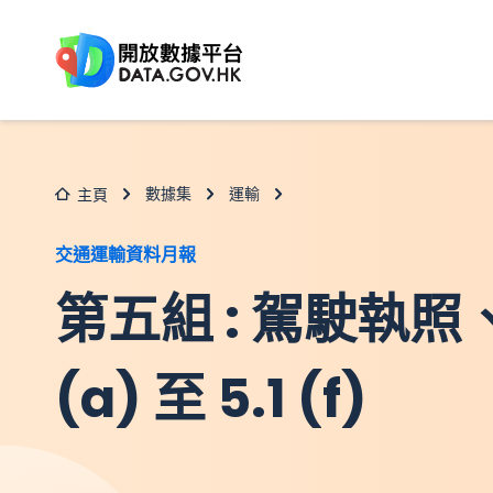
跳至主要内容
數據集
運輸
主頁
交通運輸資料月報
第五組 : 駕駛執照
(a) 至 5.1 (f)