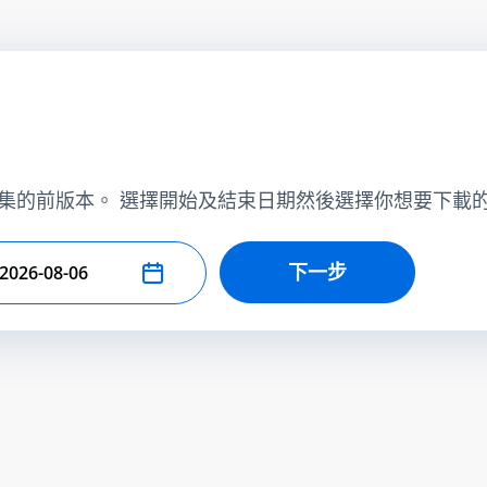
集的前版本。 選擇開始及結束日期然後選擇你想要下載
下一步
擇結束日期