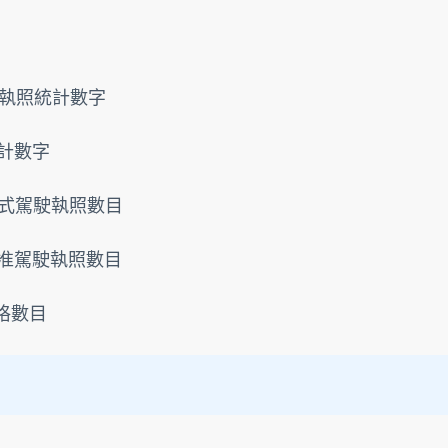
駛執照統計數字 
統計數字 
的正式駕駛執照數目 
的暫准駕駛執照數目 
表格數目