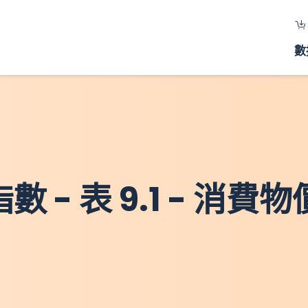
數
數 - 表 9.1 - 消費