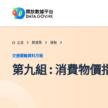
跳至主要内容
數據集
運輸
主頁
交通運輸資料月報
第九組 : 消費物價指