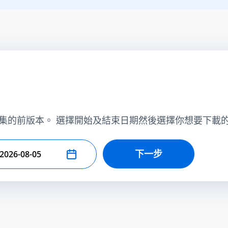
集的前版本。 選擇開始及結束日期然後選擇你想要下載
下一步
擇結束日期