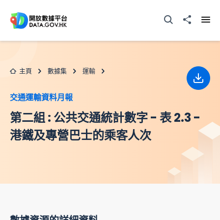
跳至主要内容
打開搜尋器
分享至
打開
主頁
數據集
運輸
下載
交通運輸資料月報
第二組 : 公共交通統計數字 - 表 2.3 -
港鐵及專營巴士的乘客人次