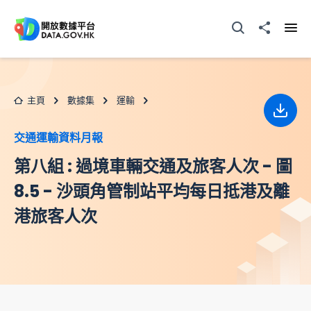
跳至主要内容
打開搜尋器
分享至
打開
主頁
數據集
運輸
下載
交通運輸資料月報
第八組 : 過境車輛交通及旅客人次 - 圖
8.5 - 沙頭角管制站平均每日抵港及離
港旅客人次