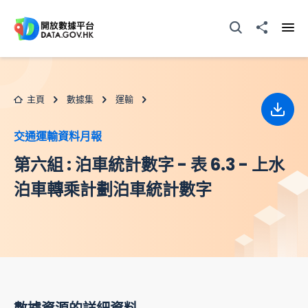
跳至主要内容
打開搜尋器
分享至
打開
主頁
數據集
運輸
下載
交通運輸資料月報
第六組 : 泊車統計數字 - 表 6.3 - 上水
泊車轉乘計劃泊車統計數字