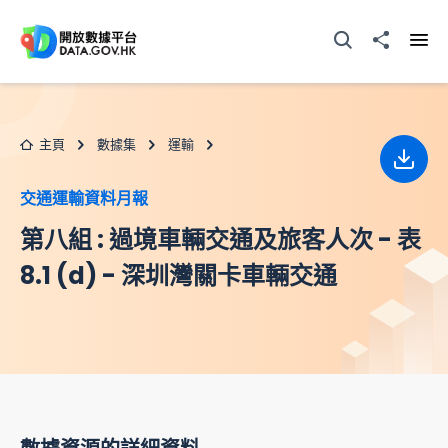
跳至主要内容
打開搜尋器
分享至
打開
主頁
數據集
運輸
下載
交通運輸資料月報
第八組 : 過境車輛交通及旅客人次 - 表
8.1 (d) - 深圳灣關卡車輛交通