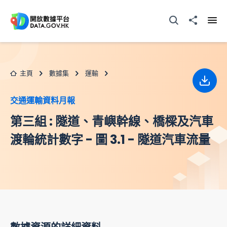
跳至主要内容
打開搜尋器
分享至
打開
主頁
數據集
運輸
下載
交通運輸資料月報
第三組 : 隧道、青嶼幹線、橋樑及汽車
渡輪統計數字 - 圖 3.1 - 隧道汽車流量