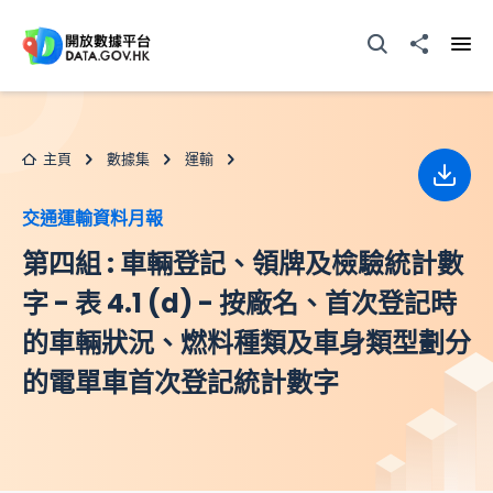
跳至主要内容
打開搜尋器
分享至
打開
主頁
數據集
運輸
下載
交通運輸資料月報
第四組 : 車輛登記、領牌及檢驗統計數
字 - 表 4.1 (d) - 按廠名、首次登記時
的車輛狀況、燃料種類及車身類型劃分
的電單車首次登記統計數字