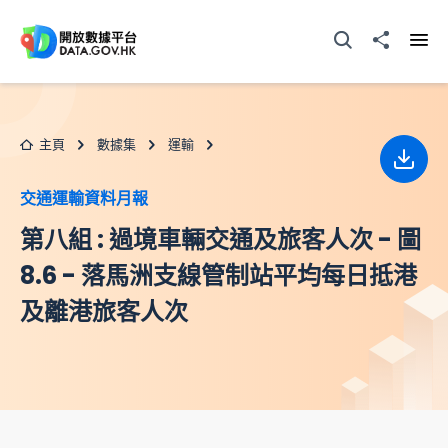
跳至主要内容
打開搜尋器
分享至
打開
主頁
數據集
運輸
下載
交通運輸資料月報
第八組 : 過境車輛交通及旅客人次 - 圖
8.6 - 落馬洲支線管制站平均每日抵港
及離港旅客人次