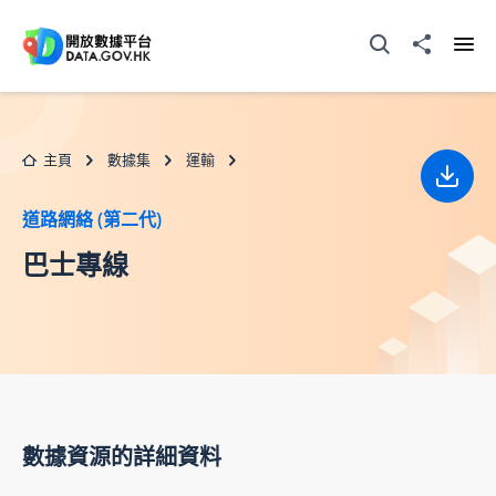
跳至主要内容
打開搜尋器
分享至
打開
主頁
數據集
運輸
下載
道路網絡 (第二代)
巴士專線
數據資源的詳細資料