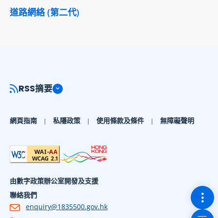
道路網絡 (第二代)
RSS摘要
網頁指南
私隱政策
使用條款及條件
無障礙聲明
由數字政策辦公室開發及支援
切換
聯絡我們
enquiry@1835500.gov.hk
回到