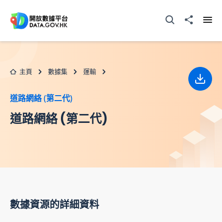
跳至主要内容
打開搜尋器
分享至
打開
主頁
數據集
運輸
下載
道路網絡 (第二代)
道路網絡 (第二代)
數據資源的詳細資料