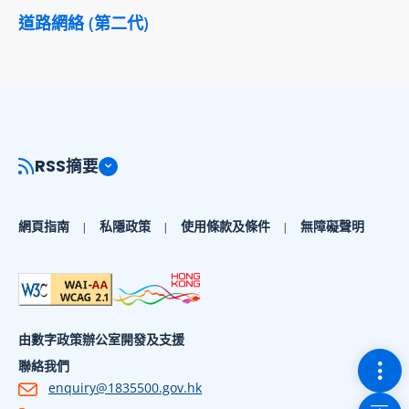
道路網絡 (第二代)
RSS摘要
網頁指南
私隱政策
使用條款及條件
無障礙聲明
由數字政策辦公室開發及支援
切換
聯絡我們
enquiry@1835500.gov.hk
回到