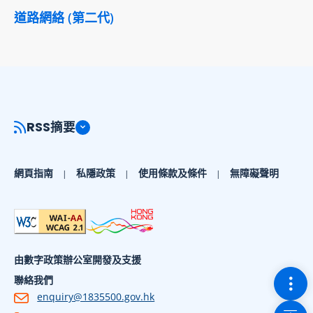
道路網絡 (第二代)
RSS摘要
網頁指南
私隱政策
使用條款及條件
無障礙聲明
由數字政策辦公室開發及支援
切換
聯絡我們
enquiry@1835500.gov.hk
回到