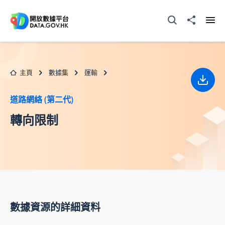
跳至主要内容
打開搜尋器
分享至
打開
主頁
數據集
運輸
下載
道路網絡 (第二代)
轉向限制
數據資源的詳細資料