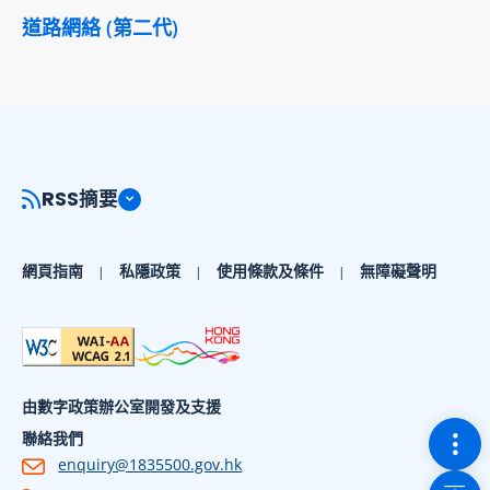
道路網絡 (第二代)
RSS摘要
網頁指南
私隱政策
使用條款及條件
無障礙聲明
由數字政策辦公室開發及支援
切換
聯絡我們
enquiry@1835500.gov.hk
回到