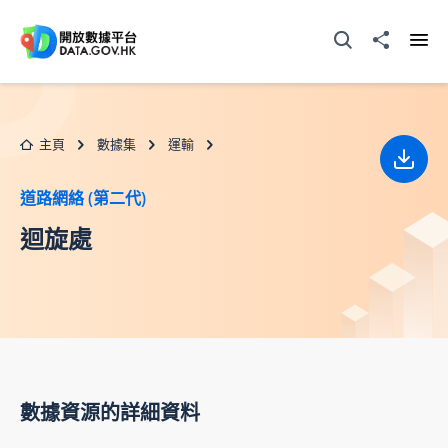
跳至主要内容
打開搜尋器
分享至
打開
主頁
數據集
運輸
下載
道路網絡 (第二代)
迴旋處
數據資源的詳細資料