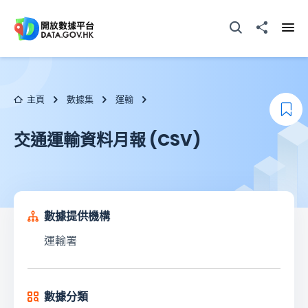
跳至主要内容
打開搜尋器
分享至
打開
主頁
數據集
運輸
加
交通運輸資料月報 (CSV)
數據提供機構
運輸署
數據分類