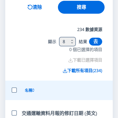
搜尋
清除
搜尋
234
數據資源
去
顯示
8
結果
0
個已選擇的項目
下載已選擇項目
下載所有項目
(
234
)
名稱
選擇全部項目
交通運輸資料月報的修訂日期 (英文)
選擇項目