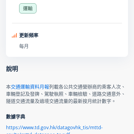
運輸
更新頻率
每月
說明
本
交通運輸資料月報
列載各公共交通營辦商的乘客人次、
車輛登記及發牌、駕駛執照、車輛檢驗、道路交通意外、
隧道交通流量及過境交通流量的最新按月統計數字。
數據字典
https://www.td.gov.hk/datagovhk_tis/mttd-