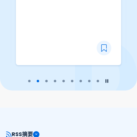
播放幻燈片
暫停幻燈片
RSS摘要