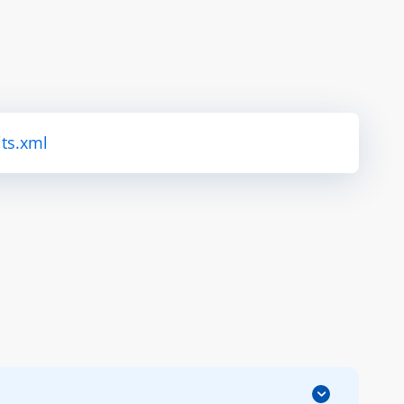
ts.xml