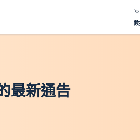
數
的最新通告