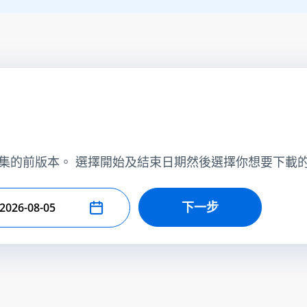
集的前版本。 選擇開始及結束日期然後選擇你想要下載
下一步
擇結束日期