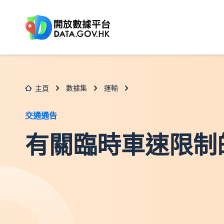
跳至主要内容
數據集
運輸
主頁
交通通告
有關臨時車速限制