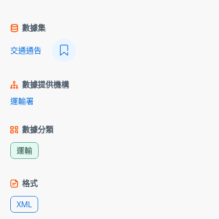
數據集
交通通告
數據提供機構
運輸署
數據分類
運輸
格式
XML