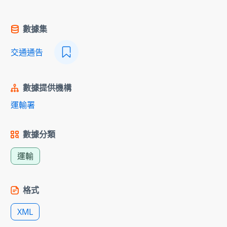
數據集
交通通告
數據提供機構
運輸署
數據分類
運輸
格式
XML