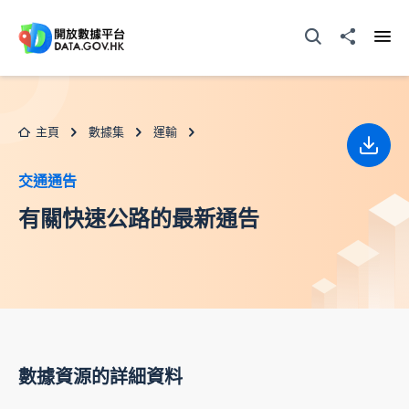
跳至主要内容
打開搜尋器
分享至
打開
主頁
數據集
運輸
下載
交通通告
有關快速公路的最新通告
數據資源的詳細資料