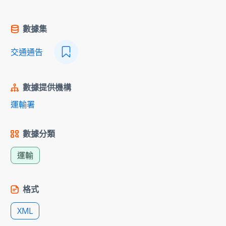
數據集
交通通告
數據提供機構
運輸署
數據分類
運輸
格式
XML