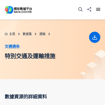
跳至主要内容
打開搜尋器
分享至
打開
主頁
數據集
運輸
下載
交通通告
特別交通及運輸措施
數據資源的詳細資料