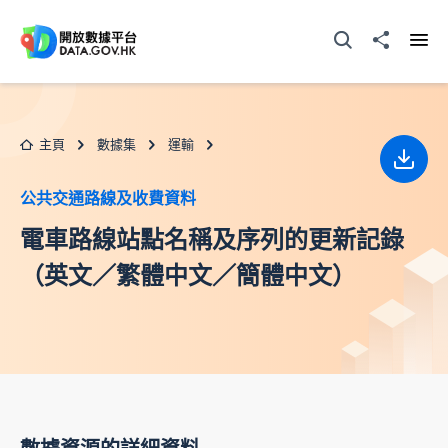
跳至主要内容
打開搜尋器
分享至
打開
主頁
數據集
運輸
下載
公共交通路線及收費資料
電車路線站點名稱及序列的更新記錄
（英文／繁體中文／簡體中文）