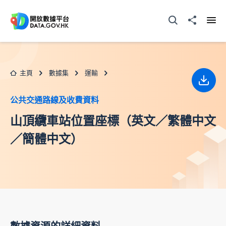
跳至主要内容
打開搜尋器
分享至
打開
主頁
數據集
運輸
下載
公共交通路線及收費資料
山頂纜車站位置座標（英文／繁體中文
／簡體中文）