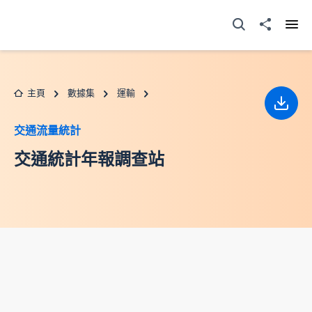
跳至主要内容
打開搜尋器
分享至
打開
主頁
數據集
運輸
下載
交通流量統計
交通統計年報調查站