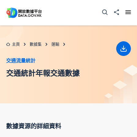
跳至主要内容
打開搜尋器
分享至
打開
主頁
數據集
運輸
下載
交通流量統計
交通統計年報交通數據
數據資源的詳細資料