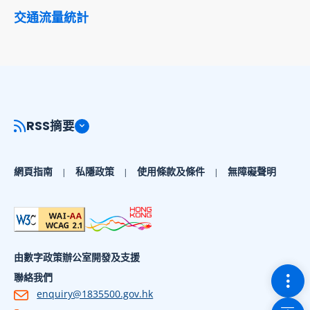
交通流量統計
RSS摘要
網頁指南
私隱政策
使用條款及條件
無障礙聲明
由數字政策辦公室開發及支援
切換
聯絡我們
enquiry@1835500.gov.hk
回到