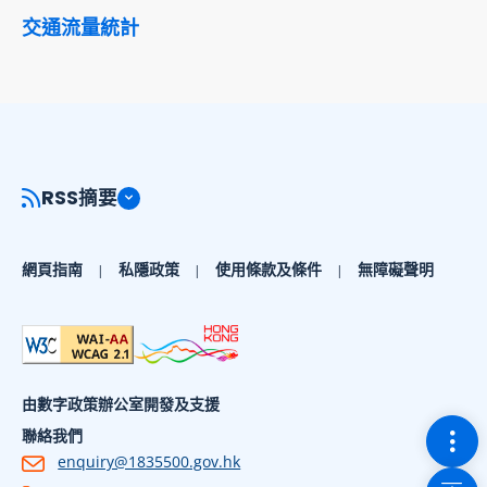
交通流量統計
RSS摘要
網頁指南
私隱政策
使用條款及條件
無障礙聲明
由數字政策辦公室開發及支援
切換
聯絡我們
enquiry@1835500.gov.hk
回到