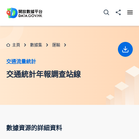
跳至主要内容
打開搜尋器
分享至
打開
主頁
數據集
運輸
下載
交通流量統計
交通統計年報調查站線
數據資源的詳細資料