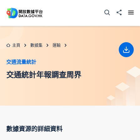
跳至主要内容
打開搜尋器
分享至
打開
主頁
數據集
運輸
下載
交通流量統計
交通統計年報調查周界
數據資源的詳細資料