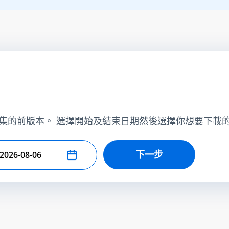
集的前版本。 選擇開始及結束日期然後選擇你想要下載
下一步
擇結束日期