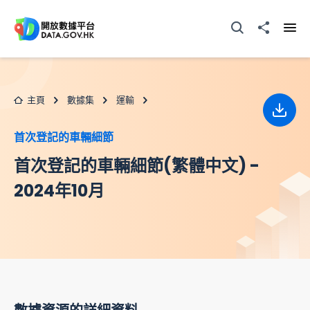
跳至主要内容
打開搜尋器
分享至
打開
主頁
數據集
運輸
下載
首次登記的車輛細節
首次登記的車輛細節(繁體中文) -
2024年10月