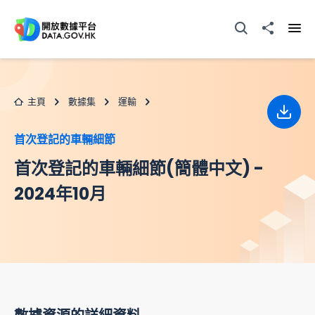
跳至主要内容
打開搜尋器
分享至
打開
主頁
數據集
運輸
下載
首次登記的車輛細節
首次登記的車輛細節(簡體中文) -
2024年10月