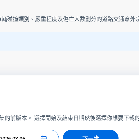
七年按車輛碰撞類別、嚴重程度及傷亡人數劃分的道路交通意外宗
集的前版本。 選擇開始及結束日期然後選擇你想要下載
下一步