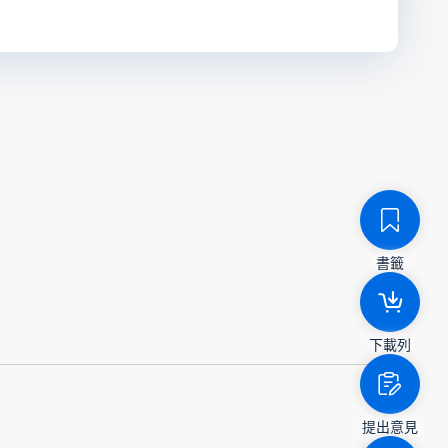
書籤
下載列
提出意見