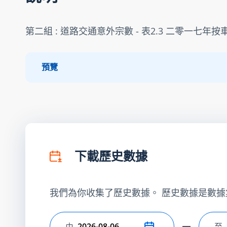
第二組 : 道路交通意外宗數 - 表2.3 二零一
預覽
下載歷史數據
我們為你收集了歷史數據。 歷史數據是數據
由
至