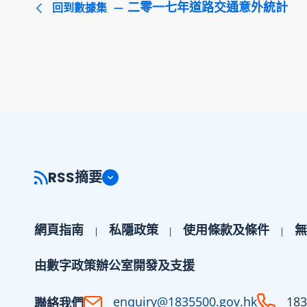
二零一七年道路交通意外統計
回到數據集
RSS摘要
網頁指南
私隱政策
使用條款及條件
無
由數字政策辦公室開發及支援
enquiry@1835500.gov.hk
183
聯絡我們