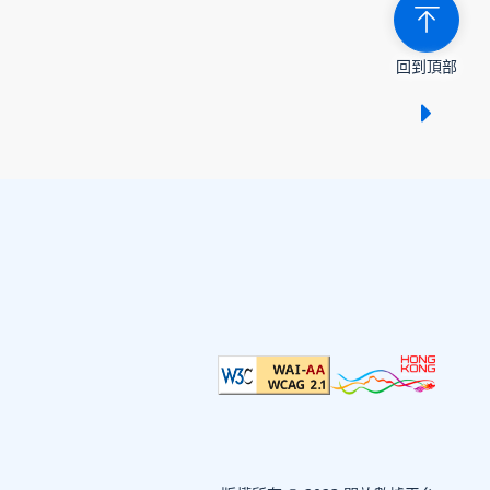
回到頂部
顯示 /