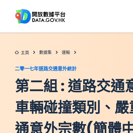
跳至主要内容
數據集
運輸
主頁
二零一七年道路交通意外統計
第二組 : 道路交通
車輛碰撞類別、嚴
通意外宗數(簡體中