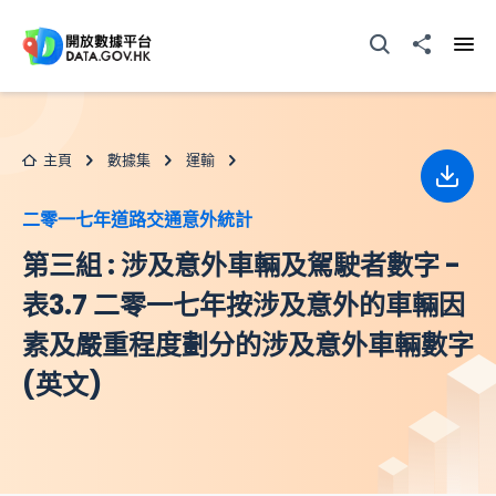
跳至主要内容
打開搜尋器
分享至
打開
主頁
數據集
運輸
下載
二零一七年道路交通意外統計
第三組 : 涉及意外車輛及駕駛者數字 -
表3.7 二零一七年按涉及意外的車輛因
素及嚴重程度劃分的涉及意外車輛數字
(英文)