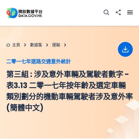
跳至主要内容
打開搜尋器
分享至
打開
主頁
數據集
運輸
下載
二零一七年道路交通意外統計
第三組 : 涉及意外車輛及駕駛者數字 -
表3.13 二零一七年按年齡及選定車輛
類別劃分的機動車輛駕駛者涉及意外率
(簡體中文)