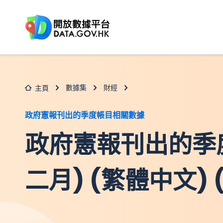
跳至主要内容
數據集
財經
主頁
政府憲報刊出的季度帳目相關數據
政府憲報刊出的季
二月) (繁體中文) (