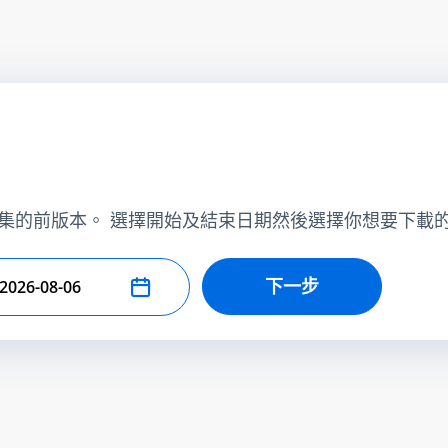
集的前版本。 選擇開始及結束日期然後選擇你想要下載
下一步
擇結束日期