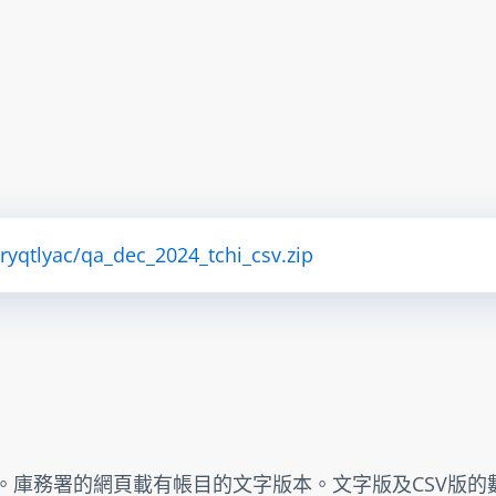
tryqtlyac/qa_dec_2024_tchi_csv.zip
。庫務署的網頁載有帳目的文字版本。文字版及CSV版