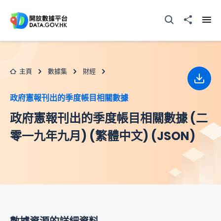
跳至主要内容
打開搜尋器
分享至
打開
主頁
數據集
財經
下載
政府憲報刊出的季度帳目相關數據
政府憲報刊出的季度帳目相關數據 (二
零一九年九月) (繁體中文) (JSON)