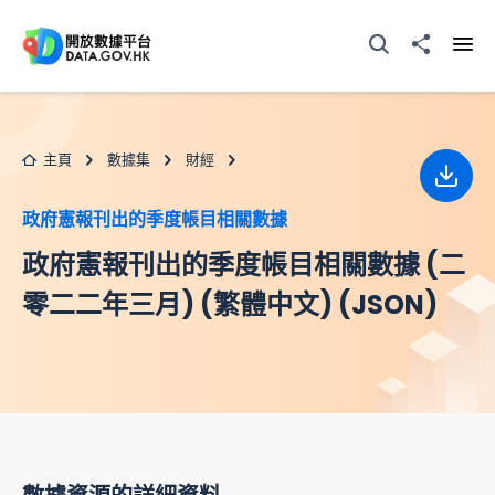
跳至主要内容
打開搜尋器
分享至
打開
主頁
數據集
財經
下載
政府憲報刊出的季度帳目相關數據
政府憲報刊出的季度帳目相關數據 (二
零二二年三月) (繁體中文) (JSON)