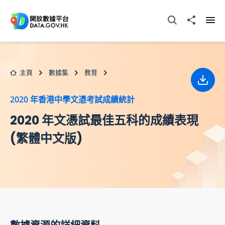
跳至主要内容
打開搜尋器
分享至
打開
主頁
數據集
教育
下載
2020 年香港中學文憑考試成績統計
2020 年文憑試最佳五科的成績表現
(繁體中文版)