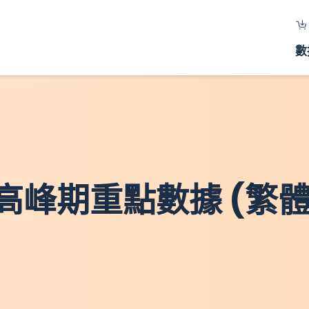
數
峰期重點數據 (繁體