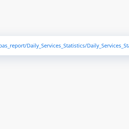
s_report/Daily_Services_Statistics/Daily_Services_Sta