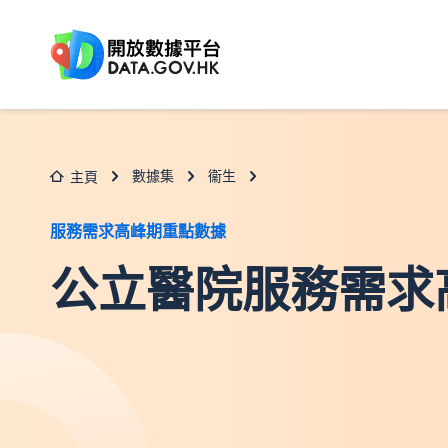
跳至主要内容
數據集
衞生
主頁
服務需求高峰期重點數據
公立醫院服務需求高