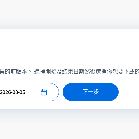
集的前版本。 選擇開始及結束日期然後選擇你想要下載
下一步
擇結束日期