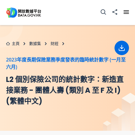
跳至主要内容
打開搜尋器
分享至
打開
主頁
數據集
財經
下載
2023年度長期保險業務季度發表的臨時統計數字 (一月至
六月)
L2 個別保險公司的統計數字：新造直
接業務 - 團體人壽 (類別 A 至 F 及 I)
(繁體中文)