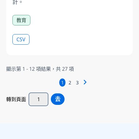
計。
教育
CSV
顯示第
1 - 12
項結果，共
27
項
1
2
3
去
轉到頁面