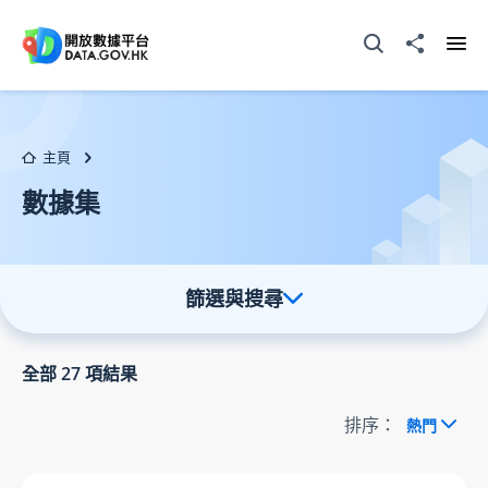
跳至主要内容
打開搜尋器
分享至
打開
主頁
數據集
篩選與搜尋
全部
27
項結果
排序：
熱門