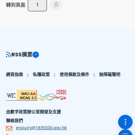
去
轉到頁面
RSS摘要
網頁指南
私隱政策
使用條款及條件
無障礙聲明
由數字政策辦公室開發及支援
切換
聯絡我們
enquiry@1835500.gov.hk
回到