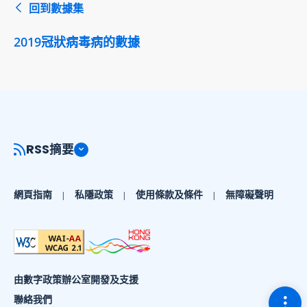
回到數據集
2019冠狀病毒病的數據
RSS摘要
網頁指南
私隱政策
使用條款及條件
無障礙聲明
由數字政策辦公室開發及支援
切換
聯絡我們