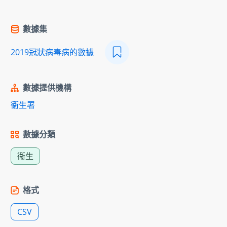
數據集
2019冠狀病毒病的數據
數據提供機構
衞生署
數據分類
衞生
格式
CSV