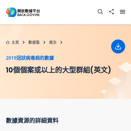
跳至主要内容
打開搜尋器
分享至
打開
主頁
數據集
衞生
下載
2019冠狀病毒病的數據
10個個案或以上的大型群組(英文)
數據資源的詳細資料