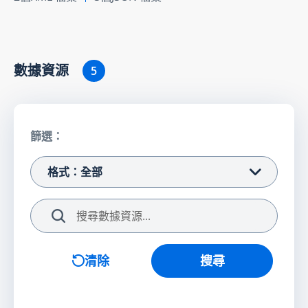
數據資源
5
篩選：
格式：全部
搜尋
清除
搜尋