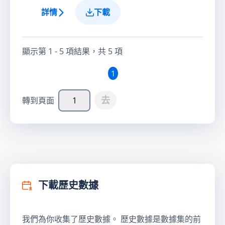
詳情
下載
顯示第
1 - 5
項結果，共
5
項
1
去
轉到頁面
下載歷史數據
我們為你收集了歷史數據。 歷史數據是數據集的前