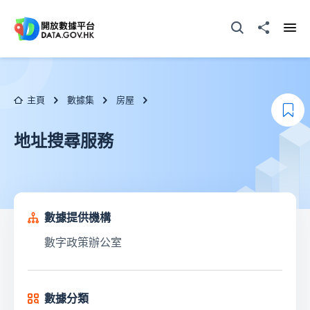
跳至主要内容
打開搜尋器
分享至
打開
主頁
數據集
房屋
加
地址搜尋服務
數據提供機構
數字政策辦公室
數據分類