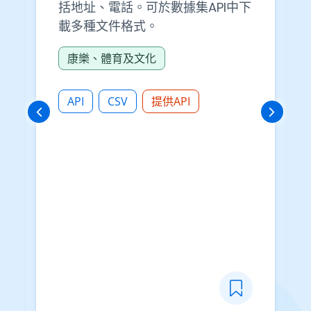
括地址、電話。可於數據集API中下
載多種文件格式。
康樂、體育及文化
API
CSV
提供API