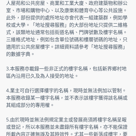
人屋苑和公共房屋、商業和工業大廈、政府建築物和辦公
室、市場和購物中心、以及康樂和體育中心等公共設施。
此外，部份提供的處所地址亦會代表一組建築群，例如學
校或大學。「地址搜尋服務」的大部份地址只提供二維格
式，該類地址通常包括街道名稱、門牌號數及樓宇名稱。
三維格式地址，例如包含單位號碼和樓層號碼的地址，只
適用於公共房屋樓宇。詳細資料請參考「地址搜尋服務」
的數據字典。
3.本服務亦載錄一些非正式的樓宇名稱，包括新界鄉村地
區內沿用已久及為人接受的地址。
4.業主可自行選擇樓宇的名稱，現時並無法例加以管制。
本服務收錄某一樓宇名稱，並不表示該樓宇獲得該名稱或
其組成部分的專用權。
5.由於現時並無法例規定業主或發展商須將樓宇名稱呈報
或登記，所以本服務並未盡錄所有樓宇名稱，亦不能保證
所載內容正確無誤及其時效性。尤其一些新落成樓宇，要