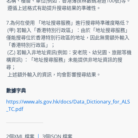
名稱、樓層、單位(例如：香港薄扶林數碼港道100號)等。 

 遵循上述格式有助提升搜尋結果的準確性。
7.為何在使用 「地址搜尋服務」進行搜尋時準確度略低？ 

 (甲) 若輸入「香港特別行政區」：由於「地址搜尋服務」
僅能搜尋位於香港特別行政區的地址，因此無需額外輸入
「香港特別行政區」； 

 (乙) 若輸入非地址資訊(例如：安老院、幼兒園、旅館等機
構資訊) ：「地址搜尋服務」未能提供非地址資訊的搜
尋； 

 上述額外輸入的資訊，均會影響搜尋結果。
數據字典
https://www.als.gov.hk/docs/Data_Dictionary_for_ALS
_TC.pdf
2個XML 檔案
3個JSON 檔案