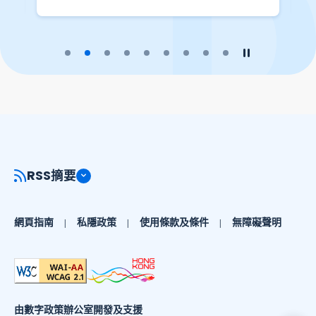
播放幻燈片
暫停幻燈片
RSS摘要
網頁指南
私隱政策
使用條款及條件
無障礙聲明
由數字政策辦公室開發及支援