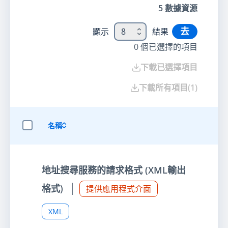
5
數據資源
去
顯示
8
結果
0
個已選擇的項目
下載已選擇項目
下載所有項目
(
1
)
名稱
選擇全部項目
地址搜尋服務的請求格式 (XML輸出
格式)
提供應用程式介面
XML