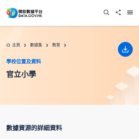
跳至主要内容
打開搜尋器
分享至
打開
主頁
數據集
教育
下載
學校位置及資料
官立小學
數據資源的詳細資料