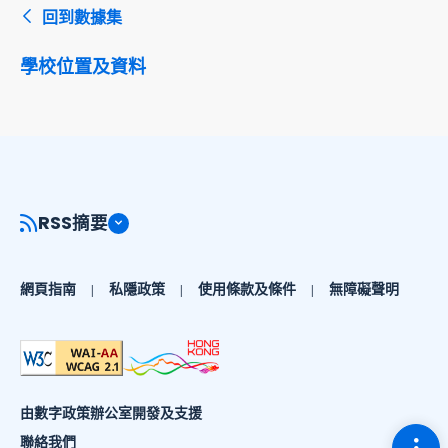
回到數據集
學校位置及資料
RSS摘要
網頁指南
私隱政策
使用條款及條件
無障礙聲明
由數字政策辦公室開發及支援
切換
聯絡我們